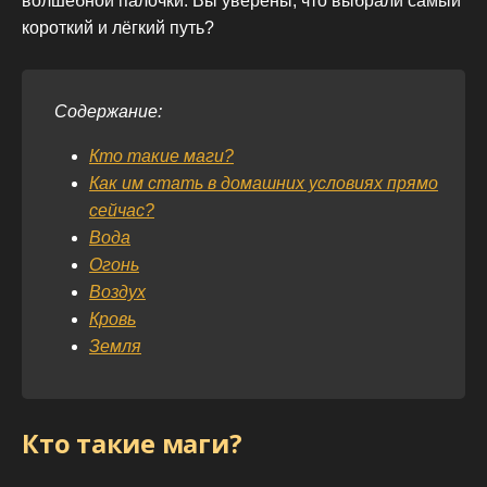
волшебной палочки. Вы уверены, что выбрали самый
короткий и лёгкий путь?
Содержание:
Кто такие маги?
Как им стать в домашних условиях прямо
сейчас?
Вода
Огонь
Воздух
Кровь
Земля
Кто такие маги?