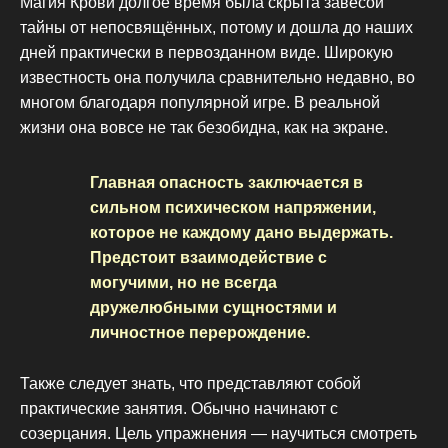
Магия Крови долгое время была скрыта завесой
тайны от непосвящённых, потому и дошла до наших
дней практически в первозданном виде. Широкую
известность она получила сравнительно недавно, во
многом благодаря популярной игре. В реальной
жизни она вовсе не так безобидна, как на экране.
Главная опасность заключается в
сильном психическом напряжении,
которое не каждому дано выдержать.
Предстоит взаимодействие с
могучими, но не всегда
дружелюбными сущностями и
личностное перерождение.
Также следует знать, что представляют собой
практические занятия. Обычно начинают с
созерцания. Цель упражнения — научиться смотреть