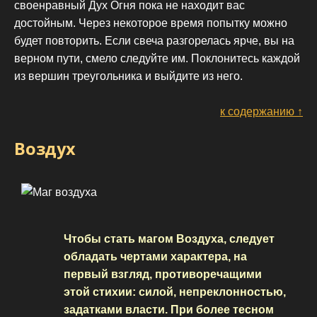
своенравный Дух Огня пока не находит вас
достойным. Через некоторое время попытку можно
будет повторить. Если свеча разгорелась ярче, вы на
верном пути, смело следуйте им. Поклонитесь каждой
из вершин треугольника и выйдите из него.
к содержанию ↑
Воздух
Чтобы стать магом Воздуха, следует
обладать чертами характера, на
первый взгляд, противоречащими
этой стихии: силой, непреклонностью,
задатками власти. При более тесном