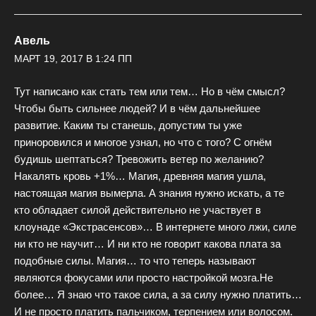
Авель
МАРТ 19, 2017 В 1:24 ПП
Тут написано как стать тем или тем… Но в чём смысл?
Чтобы быть сильнее людей? И в чём дальнейшее
развитие. Каким ты станешь, допустим ты уже
приноровился и многое узнал, но что с того? С огнём
будишь шептаться? Тревожить ветер по желанию?
Накалять кровь +1%… Магия, древняя магия ушла,
настоящая магия вымерла. А знания нужно искать, а те
кто обладает силой действительно не участвует в
клоунаде «Экстрасенсов»… В интернете много лжи, силе
ни кто не научит… И ни кто не говорит какова плата за
подобные силы. Магия… то что теперь называют
являются фокусами или просто настройкой мозга.Не
более… Я знаю что такое сила, а за силу нужно платить…
И не просто платить пальчиком, терпением или волосом.