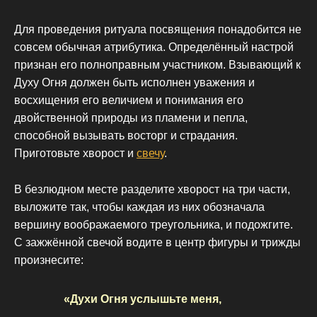
Для проведения ритуала посвящения понадобится не
совсем обычная атрибутика. Определённый настрой
признан его полноправным участником. Взывающий к
Духу Огня должен быть исполнен уважения и
восхищения его величием и понимания его
двойственной природы из пламени и пепла,
способной вызывать восторг и страдания.
Приготовьте хворост и
свечу
.
В безлюдном месте разделите хворост на три части,
выложите так, чтобы каждая из них обозначала
вершину воображаемого треугольника, и подожгите.
С зажжённой свечой водите в центр фигуры и трижды
произнесите:
«Духи Огня услышьте меня,