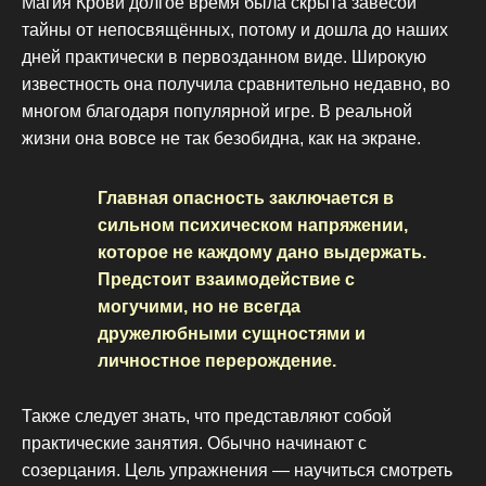
Магия Крови долгое время была скрыта завесой
тайны от непосвящённых, потому и дошла до наших
дней практически в первозданном виде. Широкую
известность она получила сравнительно недавно, во
многом благодаря популярной игре. В реальной
жизни она вовсе не так безобидна, как на экране.
Главная опасность заключается в
сильном психическом напряжении,
которое не каждому дано выдержать.
Предстоит взаимодействие с
могучими, но не всегда
дружелюбными сущностями и
личностное перерождение.
Также следует знать, что представляют собой
практические занятия. Обычно начинают с
созерцания. Цель упражнения — научиться смотреть