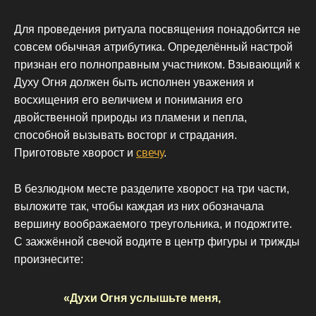
Для проведения ритуала посвящения понадобится не
совсем обычная атрибутика. Определённый настрой
признан его полноправным участником. Взывающий к
Духу Огня должен быть исполнен уважения и
восхищения его величием и понимания его
двойственной природы из пламени и пепла,
способной вызывать восторг и страдания.
Приготовьте хворост и
свечу
.
В безлюдном месте разделите хворост на три части,
выложите так, чтобы каждая из них обозначала
вершину воображаемого треугольника, и подожгите.
С зажжённой свечой водите в центр фигуры и трижды
произнесите:
«Духи Огня услышьте меня,