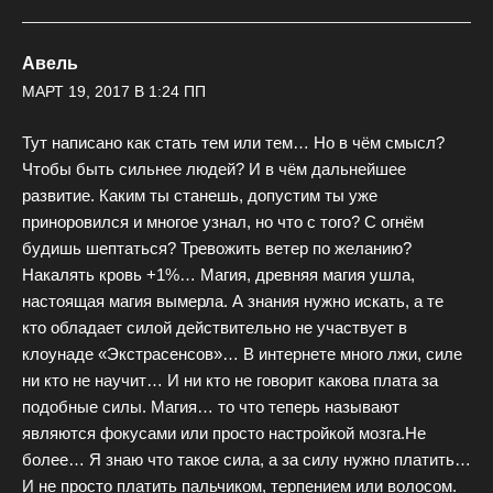
Авель
МАРТ 19, 2017 В 1:24 ПП
Тут написано как стать тем или тем… Но в чём смысл?
Чтобы быть сильнее людей? И в чём дальнейшее
развитие. Каким ты станешь, допустим ты уже
приноровился и многое узнал, но что с того? С огнём
будишь шептаться? Тревожить ветер по желанию?
Накалять кровь +1%… Магия, древняя магия ушла,
настоящая магия вымерла. А знания нужно искать, а те
кто обладает силой действительно не участвует в
клоунаде «Экстрасенсов»… В интернете много лжи, силе
ни кто не научит… И ни кто не говорит какова плата за
подобные силы. Магия… то что теперь называют
являются фокусами или просто настройкой мозга.Не
более… Я знаю что такое сила, а за силу нужно платить…
И не просто платить пальчиком, терпением или волосом.