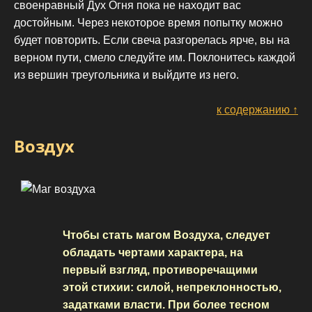
своенравный Дух Огня пока не находит вас
достойным. Через некоторое время попытку можно
будет повторить. Если свеча разгорелась ярче, вы на
верном пути, смело следуйте им. Поклонитесь каждой
из вершин треугольника и выйдите из него.
к содержанию ↑
Воздух
Чтобы стать магом Воздуха, следует
обладать чертами характера, на
первый взгляд, противоречащими
этой стихии: силой, непреклонностью,
задатками власти. При более тесном