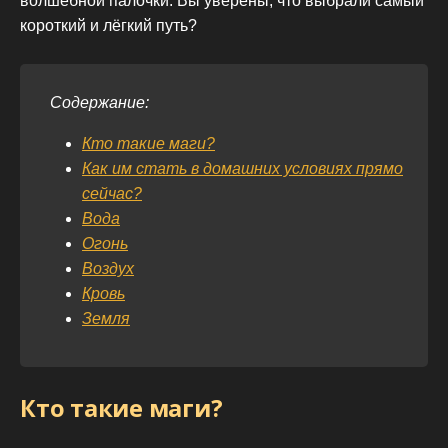
волшебной палочки. Вы уверены, что выбрали самый
короткий и лёгкий путь?
Содержание:
Кто такие маги?
Как им стать в домашних условиях прямо
сейчас?
Вода
Огонь
Воздух
Кровь
Земля
Кто такие маги?