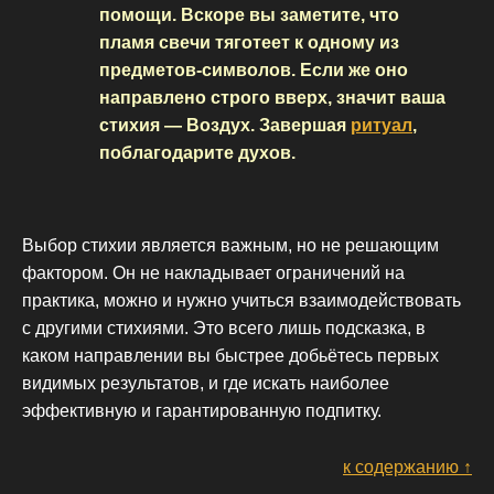
помощи. Вскоре вы заметите, что
пламя свечи тяготеет к одному из
предметов-символов. Если же оно
направлено строго вверх, значит ваша
стихия — Воздух. Завершая
ритуал
,
поблагодарите духов.
Выбор стихии является важным, но не решающим
фактором. Он не накладывает ограничений на
практика, можно и нужно учиться взаимодействовать
с другими стихиями. Это всего лишь подсказка, в
каком направлении вы быстрее добьётесь первых
видимых результатов, и где искать наиболее
эффективную и гарантированную подпитку.
к содержанию ↑