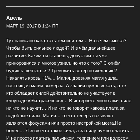
Авель
МАРТ 19, 2017 В 1:24 ПП
Тут написано как стать тем или тем… Но в чём смысл?
Чтобы быть сильнее людей? И в чём дальнейшее
развитие. Каким ты станешь, допустим ты уже
приноровился и многое узнал, но что с того? С огнём
будишь шептаться? Тревожить ветер по желанию?
Накалять кровь +1%… Магия, древняя магия ушла,
настоящая магия вымерла. А знания нужно искать, а те
кто обладает силой действительно не участвует в
клоунаде «Экстрасенсов»… В интернете много лжи, силе
ни кто не научит… И ни кто не говорит какова плата за
подобные силы. Магия… то что теперь называют
являются фокусами или просто настройкой мозга.Не
более… Я знаю что такое сила, а за силу нужно платить…
И не просто платить пальчиком, терпением или волосом.