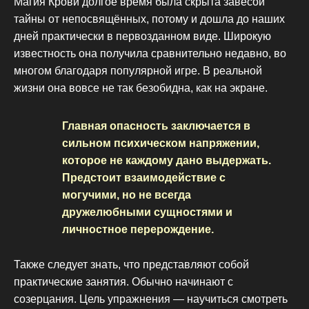
Магия Крови долгое время была скрыта завесой
тайны от непосвящённых, потому и дошла до наших
дней практически в первозданном виде. Широкую
известность она получила сравнительно недавно, во
многом благодаря популярной игре. В реальной
жизни она вовсе не так безобидна, как на экране.
Главная опасность заключается в
сильном психическом напряжении,
которое не каждому дано выдержать.
Предстоит взаимодействие с
могучими, но не всегда
дружелюбными сущностями и
личностное перерождение.
Также следует знать, что представляют собой
практические занятия. Обычно начинают с
созерцания. Цель упражнения — научиться смотреть