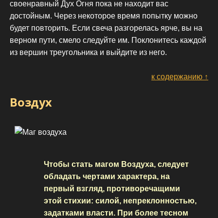
своенравный Дух Огня пока не находит вас
достойным. Через некоторое время попытку можно
будет повторить. Если свеча разгорелась ярче, вы на
верном пути, смело следуйте им. Поклонитесь каждой
из вершин треугольника и выйдите из него.
к содержанию ↑
Воздух
Чтобы стать магом Воздуха, следует
обладать чертами характера, на
первый взгляд, противоречащими
этой стихии: силой, непреклонностью,
задатками власти. При более тесном