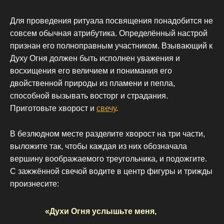
Для проведения ритуала посвящения понадобится не
совсем обычная атрибутика. Определённый настрой
признан его полноправным участником. Взывающий к
Духу Огня должен быть исполнен уважения и
восхищения его величием и понимания его
двойственной природы из пламени и пепла,
способной вызывать восторг и страдания.
Приготовьте хворост и
свечу
.
В безлюдном месте разделите хворост на три части,
выложите так, чтобы каждая из них обозначала
вершину воображаемого треугольника, и подожгите.
С зажжённой свечой водите в центр фигуры и трижды
произнесите:
«Духи Огня услышьте меня,