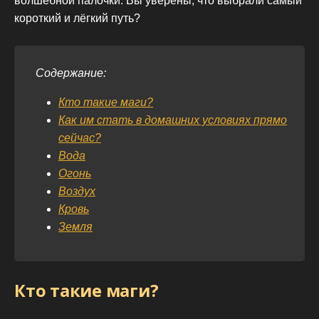
волшебной палочки. Вы уверены, что выбрали самый
короткий и лёгкий путь?
Содержание:
Кто такие маги?
Как им стать в домашних условиях прямо
сейчас?
Вода
Огонь
Воздух
Кровь
Земля
Кто такие маги?