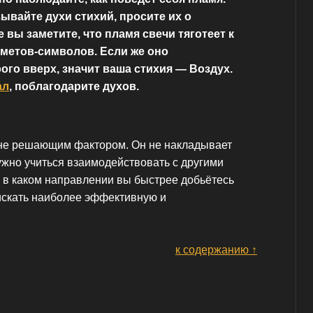
вайте духи стихий, просите их о
 вы заметите, что пламя свечи тяготеет к
метов-символов. Если же оно
ого вверх, значит ваша стихия — Воздух.
ал
, поблагодарите духов.
 не решающим фактором. Он не накладывает
ужно учиться взаимодействовать с другими
, в каком направлении вы быстрее добьётесь
 искать наиболее эффективную и
к содержанию ↑