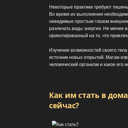
Некоторые практики требуют тишины
Во время их выполнения необходим
невидимые простым глазом внешние 
различать виды энергии. Не менее 
ориентированный на то, что привлек
Изучение возможностей своего тела
источник новых открытий. Магам изве
человеческий организм и какое его 
Как им стать в дом
сейчас?