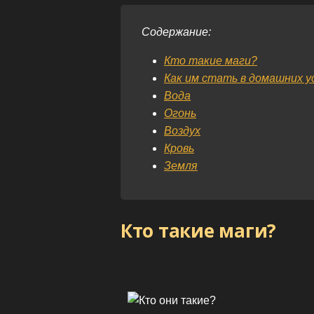
Содержание:
Кто такие маги?
Как им стать в домашних у
Вода
Огонь
Воздух
Кровь
Земля
Кто такие маги?