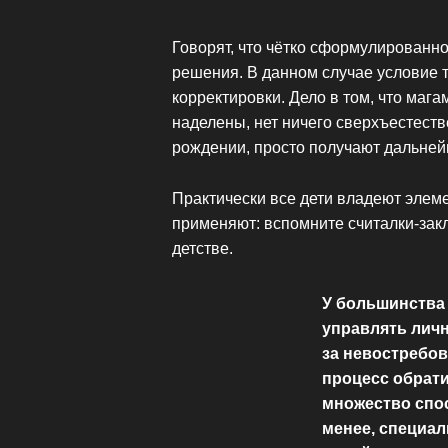
Говорят, что чётко сформулированн
решения. В данном случае условие 
корректировки. Дело в том, что мага
наделены, нет ничего сверхъестеств
рождении, просто получают дальней
Практически все дети владеют элем
применяют: вспомните считалки-зак
детстве.
У большинства
управлять личн
за невостребов
процесс обрати
множество спос
менее, специал