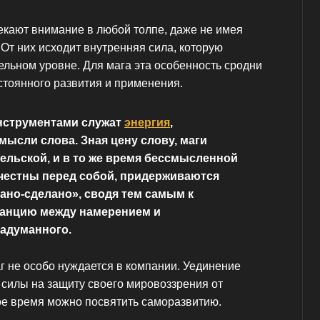
кают внимание в любой толпе, даже не имея
От них исходит внутренняя сила, которую
ьном уровне. Для мага эта особенность сродни
стоянного развития и применения.
струментами служат
энергия
,
ысли слова. Зная цену слову, маги
ельской, и в то же время бессмысленной
 честны перед собой, придерживаются
ано-сделано», сводя тем самым к
анцию между намерением и
адуманного.
г не особо нуждается в компании. Уединение
 силы на защиту своего мировоззрения от
ое время можно посвятить саморазвитию.