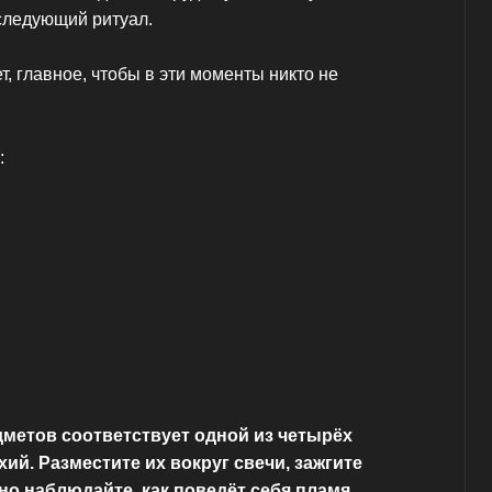
следующий ритуал.
т, главное, чтобы в эти моменты никто не
:
метов соответствует одной из четырёх
ий. Разместите их вокруг свечи, зажгите
но наблюдайте, как поведёт себя пламя.