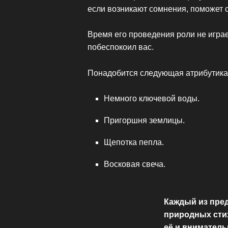
если возникают сомнения, поможет 
Время его проведения роли не играе
побеспокоил вас.
Понадобится следующая атрибутика
Немного ключевой воды.
Пригоршня землицы.
Щепотка пепла.
Восковая свеча.
Каждый из пред
природных стих
её и вниматель