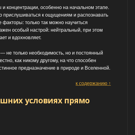
 и концентрации, особенно на начальном этапе.
о прислушиваться к ощущениям и распознавать
факторы: только так можно научиться
важен особый настрой: нейтральный, при этом
ает и вдохновляет.
 — не только необходимость, но и постоянный
стно, как никому другому, на что способен
истинное предназначение в природе и Вселенной.
к содержанию ↑
ашних условиях прямо