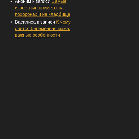
Аноним
к записи
Самые
известные приметы на
похоронах и на кладбище
Василиса
к записи
К чему
снится беременная мама:
важные особенности