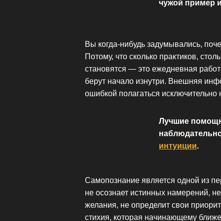
чужой пример и
Вы когда-нибудь задумывались, поч
Потому, что сколько практиков, сто
становятся — это ежедневная работа
берут начало изнутри. Внешняя инф
ошибкой полагаться исключительно 
Лучшие помощн
наблюдательно
интуиции
.
Самопознание является одной из пер
не осознает истинных намерений, не
желания, не определит свои приори
стихия, которая начинающему ближе 