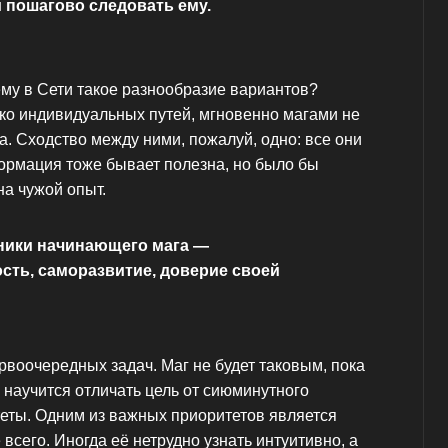
 пошагово следовать ему.
ему в Сети такое разнообразие вариантов?
лько индивидуальных путей, мгновенно магами не
. Сходство между ними, пожалуй, одно: все они
ормация тоже бывает полезна, но было бы
на чужой опыт.
ики начинающего мага —
сть, саморазвитие, доверие своей
воочередных задач. Маг не будет таковым, пока
 научится отличать цель от сиюминутного
теты. Одним из важных приоритетов является
всего. Иногда её нетрудно узнать интуитивно, а