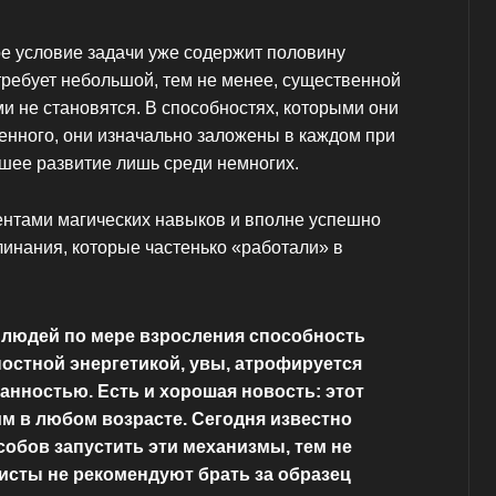
ое условие задачи уже содержит половину
требует небольшой, тем не менее, существенной
ми не становятся. В способностях, которыми они
енного, они изначально заложены в каждом при
шее развитие лишь среди немногих.
ентами магических навыков и вполне успешно
линания, которые частенько «работали» в
 людей по мере взросления способность
остной энергетикой, увы, атрофируется
анностью. Есть и хорошая новость: этот
м в любом возрасте. Сегодня известно
обов запустить эти механизмы, тем не
исты не рекомендуют брать за образец