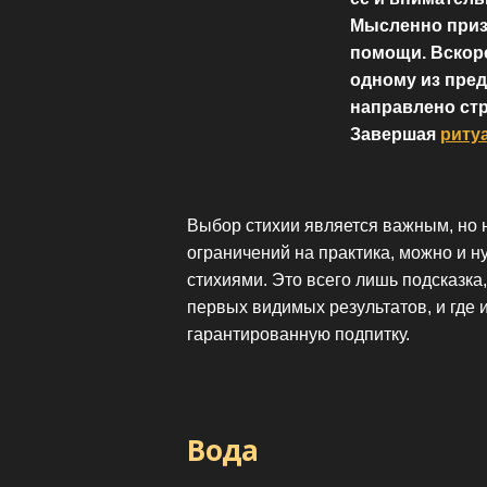
Мысленно призы
помощи. Вскоре
одному из пред
направлено стр
Завершая
риту
Выбор стихии является важным, но
ограничений на практика, можно и н
стихиями. Это всего лишь подсказка
первых видимых результатов, и где
гарантированную подпитку.
Вода