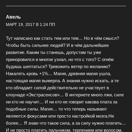
Авель
МАРТ 19, 2017 В 1:24 ПП
Тут написано как стать тем или тем… Но в чём смысл?
Чтобы быть сильнее людей? И в чём дальнейшее
развитие. Каким ты станешь, допустим ты уже
приноровился и многое узнал, но что с того? С огнём
будишь шептаться? Тревожить ветер по желанию?
Накалять кровь +1%… Магия, древняя магия ушла,
настоящая магия вымерла. А знания нужно искать, а те
кто обладает силой действительно не участвует в
клоунаде «Экстрасенсов»… В интернете много лжи, силе
ни кто не научит… И ни кто не говорит какова плата за
подобные силы. Магия… то что теперь называют
являются фокусами или просто настройкой мозга.Не
более… Я знаю что такое сила, а за силу нужно платить…
И не просто платить пальчиком, терпением или волосом.