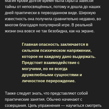
Магия Крови долгое время была скрыта завесой
тайны от непосвящённых, потому и дошла до наших
дней практически в первозданном виде. Широкую
известность она получила сравнительно недавно, во
многом благодаря популярной игре. В реальной
жизни она вовсе не так безобидна, как на экране.
Главная опасность заключается в
сильном психическом напряжении,
которое не каждому дано выдержать.
Предстоит взаимодействие с
могучими, но не всегда
дружелюбными сущностями и
личностное перерождение.
Также следует знать, что представляют собой
практические занятия. Обычно начинают с
созерцания. Цель упражнения — научиться смотреть