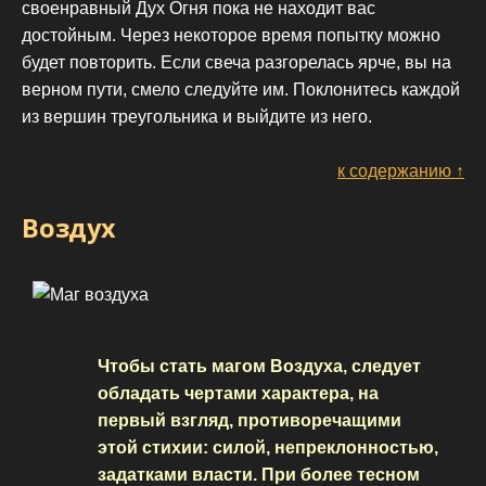
своенравный Дух Огня пока не находит вас
достойным. Через некоторое время попытку можно
будет повторить. Если свеча разгорелась ярче, вы на
верном пути, смело следуйте им. Поклонитесь каждой
из вершин треугольника и выйдите из него.
к содержанию ↑
Воздух
Чтобы стать магом Воздуха, следует
обладать чертами характера, на
первый взгляд, противоречащими
этой стихии: силой, непреклонностью,
задатками власти. При более тесном