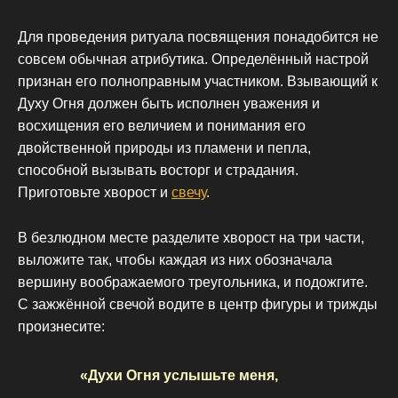
Для проведения ритуала посвящения понадобится не
совсем обычная атрибутика. Определённый настрой
признан его полноправным участником. Взывающий к
Духу Огня должен быть исполнен уважения и
восхищения его величием и понимания его
двойственной природы из пламени и пепла,
способной вызывать восторг и страдания.
Приготовьте хворост и
свечу
.
В безлюдном месте разделите хворост на три части,
выложите так, чтобы каждая из них обозначала
вершину воображаемого треугольника, и подожгите.
С зажжённой свечой водите в центр фигуры и трижды
произнесите:
«Духи Огня услышьте меня,