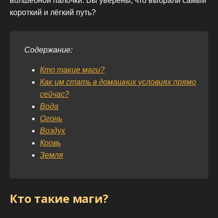
волшебной палочки. Вы уверены, что выбрали самый
короткий и лёгкий путь?
Содержание:
Кто такие маги?
Как им стать в домашних условиях прямо
сейчас?
Вода
Огонь
Воздух
Кровь
Земля
Кто такие маги?