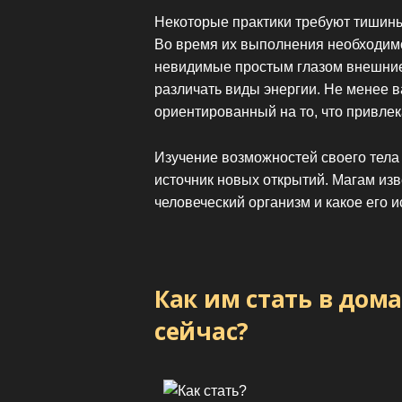
Некоторые практики требуют тишины
Во время их выполнения необходим
невидимые простым глазом внешние 
различать виды энергии. Не менее 
ориентированный на то, что привлек
Изучение возможностей своего тела
источник новых открытий. Магам изве
человеческий организм и какое его 
Как им стать в дом
сейчас?