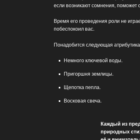
если возникают сомнения, поможет 
Время его проведения роли не играе
побеспокоил вас.
Понадобится следующая атрибутика
Немного ключевой воды.
Пригоршня землицы.
Щепотка пепла.
Восковая свеча.
Каждый из пред
природных стих
её и вниматель