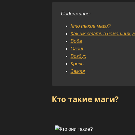
Содержание:
Кто такие маги?
Как им стать в домашних у
Вода
Огонь
Воздух
Кровь
Земля
Кто такие маги?