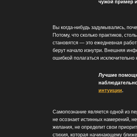
чужой пример и
Вы когда-нибудь задумывались, поч
Потому, что сколько практиков, сто
становятся — это ежедневная работа
берут начало изнутри. Внешняя инф
ошибкой полагаться исключительно 
Лучшие помощн
наблюдательно
интуиции
.
Самопознание является одной из пер
не осознает истинных намерений, не
желания, не определит свои приори
стихия, которая начинающему ближе 