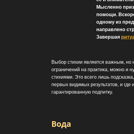
Мысленно призы
помощи. Вскоре
одному из пред
направлено стр
Завершая
риту
Выбор стихии является важным, но
ограничений на практика, можно и н
стихиями. Это всего лишь подсказка
первых видимых результатов, и где
гарантированную подпитку.
Вода