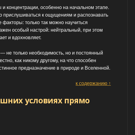
 и концентрации, особенно на начальном этапе.
о прислушиваться к ощущениям и распознавать
факторы: только так можно научиться
важен особый настрой: нейтральный, при этом
ает и вдохновляет.
 — не только необходимость, но и постоянный
стно, как никому другому, на что способен
истинное предназначение в природе и Вселенной.
к содержанию ↑
ашних условиях прямо