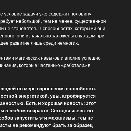
ое условие задачи уже содержит половину
требует небольшой, тем не менее, существенной
ми не становятся. В способностях, которыми они
енного, они изначально заложены в каждом при
шее развитие лишь среди немногих.
ентами магических навыков и вполне успешно
линания, которые частенько «работали» в
 людей по мере взросления способность
остной энергетикой, увы, атрофируется
анностью. Есть и хорошая новость: этот
м в любом возрасте. Сегодня известно
обов запустить эти механизмы, тем не
исты не рекомендуют брать за образец