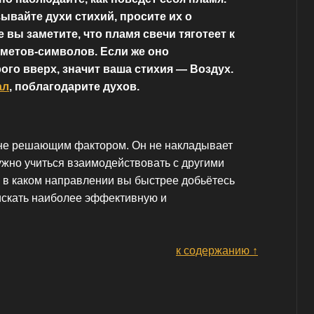
вайте духи стихий, просите их о
 вы заметите, что пламя свечи тяготеет к
метов-символов. Если же оно
ого вверх, значит ваша стихия — Воздух.
ал
, поблагодарите духов.
 не решающим фактором. Он не накладывает
ужно учиться взаимодействовать с другими
, в каком направлении вы быстрее добьётесь
 искать наиболее эффективную и
к содержанию ↑