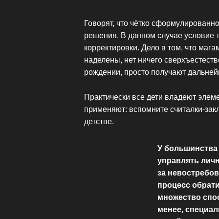
Говорят, что чётко сформулированн
решения. В данном случае условие 
корректировки. Дело в том, что мага
наделены, нет ничего сверхъестеств
рождении, просто получают дальней
Практически все дети владеют элем
применяют: вспомните считалки-зак
детстве.
У большинства
управлять личн
за невостребов
процесс обрати
множество спос
менее, специал