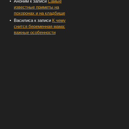
Аноним
к записи
Самые
известные приметы на
похоронах и на кладбище
Василиса
к записи
К чему
снится беременная мама:
важные особенности