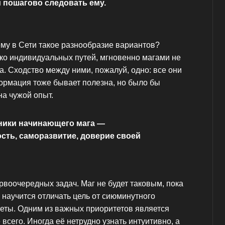
 пошагово следовать ему.
ему в Сети такое разнообразие вариантов?
лько индивидуальных путей, мгновенно магами не
. Сходство между ними, пожалуй, одно: все они
ормация тоже бывает полезна, но было бы
на чужой опыт.
ики начинающего мага —
сть, саморазвитие, доверие своей
воочередных задач. Маг не будет таковым, пока
 научится отличать цель от сиюминутного
теты. Одним из важных приоритетов является
всего. Иногда её нетрудно узнать интуитивно, а