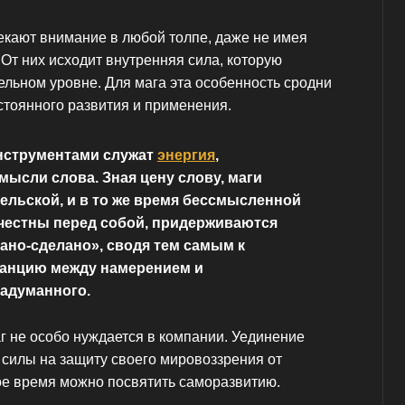
кают внимание в любой толпе, даже не имея
От них исходит внутренняя сила, которую
ьном уровне. Для мага эта особенность сродни
стоянного развития и применения.
струментами служат
энергия
,
ысли слова. Зная цену слову, маги
ельской, и в то же время бессмысленной
 честны перед собой, придерживаются
ано-сделано», сводя тем самым к
анцию между намерением и
адуманного.
г не особо нуждается в компании. Уединение
 силы на защиту своего мировоззрения от
ое время можно посвятить саморазвитию.