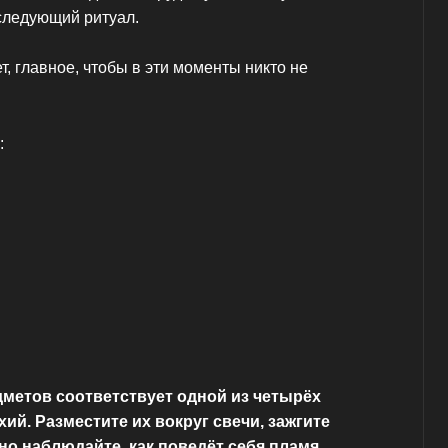
следующий ритуал.
т, главное, чтобы в эти моменты никто не
:
метов соответствует одной из четырёх
ий. Разместите их вокруг свечи, зажгите
но наблюдайте, как поведёт себя пламя.