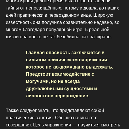
Магия Крови долгое время была скрыта завесой
тайны от непосвящённых, потому и дошла до наших
дней практически в первозданном виде. Широкую
известность она получила сравнительно недавно, во
многом благодаря популярной игре. В реальной
жизни она вовсе не так безобидна, как на экране.
Главная опасность заключается в
сильном психическом напряжении,
которое не каждому дано выдержать.
Предстоит взаимодействие с
могучими, но не всегда
дружелюбными сущностями и
личностное перерождение.
Также следует знать, что представляют собой
практические занятия. Обычно начинают с
созерцания. Цель упражнения — научиться смотреть