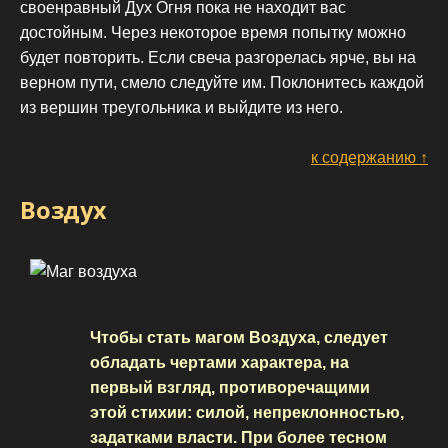
своенравный Дух Огня пока не находит вас
достойным. Через некоторое время попытку можно
будет повторить. Если свеча разгорелась ярче, вы на
верном пути, смело следуйте им. Поклонитесь каждой
из вершин треугольника и выйдите из него.
к содержанию ↑
Воздух
Чтобы стать магом Воздуха, следует
обладать чертами характера, на
первый взгляд, противоречащими
этой стихии: силой, непреклонностью,
задатками власти. При более тесном