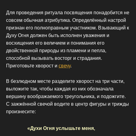
Для проведения ритуала посвящения понадобится не
совсем обычная атрибутика. Определённый настрой
признан его полноправным участником. Взывающий к
Духу Огня должен быть исполнен уважения и
восхищения его величием и понимания его
двойственной природы из пламени и пепла,
способной вызывать восторг и страдания.
Приготовьте хворост и
свечу
.
В безлюдном месте разделите хворост на три части,
выложите так, чтобы каждая из них обозначала
вершину воображаемого треугольника, и подожгите.
С зажжённой свечой водите в центр фигуры и трижды
произнесите:
«Духи Огня услышьте меня,