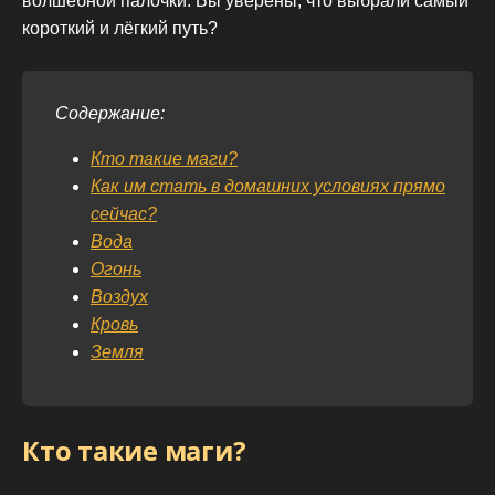
волшебной палочки. Вы уверены, что выбрали самый
короткий и лёгкий путь?
Содержание:
Кто такие маги?
Как им стать в домашних условиях прямо
сейчас?
Вода
Огонь
Воздух
Кровь
Земля
Кто такие маги?