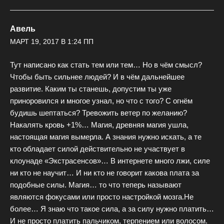
Авель
МАРТ 19, 2017 В 1:24 ПП
Тут написано как стать тем или тем… Но в чём смысл?
Чтобы быть сильнее людей? И в чём дальнейшее
развитие. Каким ты станешь, допустим ты уже
приноровился и многое узнал, но что с того? С огнём
будишь шептаться? Тревожить ветер по желанию?
Накалять кровь +1%… Магия, древняя магия ушла,
настоящая магия вымерла. А знания нужно искать, а те
кто обладает силой действительно не участвует в
клоунаде «Экстрасенсов»… В интернете много лжи, силе
ни кто не научит… И ни кто не говорит какова плата за
подобные силы. Магия… то что теперь называют
являются фокусами или просто настройкой мозга.Не
более… Я знаю что такое сила, а за силу нужно платить…
И не просто платить пальчиком, терпением или волосом.