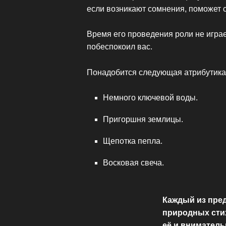
если возникают сомнения, поможет 
Время его проведения роли не играе
побеспокоил вас.
Понадобится следующая атрибутика
Немного ключевой воды.
Пригоршня землицы.
Щепотка пепла.
Восковая свеча.
Каждый из пред
природных стих
её и вниматель