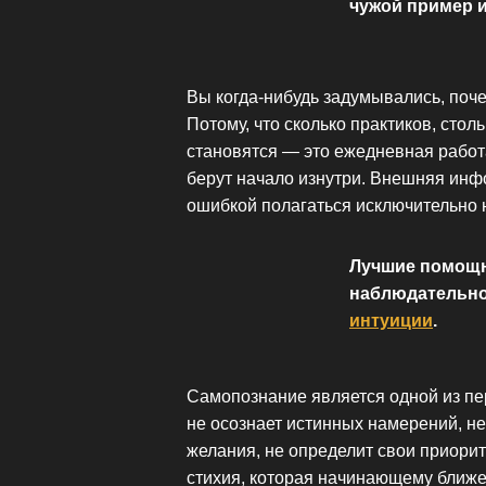
чужой пример и
Вы когда-нибудь задумывались, поч
Потому, что сколько практиков, сто
становятся — это ежедневная работа
берут начало изнутри. Внешняя инф
ошибкой полагаться исключительно 
Лучшие помощн
наблюдательно
интуиции
.
Самопознание является одной из пер
не осознает истинных намерений, не
желания, не определит свои приори
стихия, которая начинающему ближе 