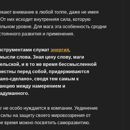
кают внимание в любой толпе, даже не имея
От них исходит внутренняя сила, которую
ьном уровне. Для мага эта особенность сродни
стоянного развития и применения.
струментами служат
энергия
,
ысли слова. Зная цену слову, маги
ельской, и в то же время бессмысленной
 честны перед собой, придерживаются
ано-сделано», сводя тем самым к
анцию между намерением и
адуманного.
г не особо нуждается в компании. Уединение
 силы на защиту своего мировоззрения от
ое время можно посвятить саморазвитию.