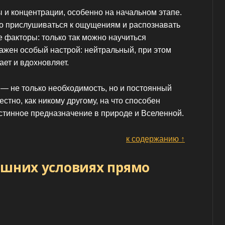
 и концентрации, особенно на начальном этапе.
о прислушиваться к ощущениям и распознавать
факторы: только так можно научиться
важен особый настрой: нейтральный, при этом
ает и вдохновляет.
 — не только необходимость, но и постоянный
стно, как никому другому, на что способен
истинное предназначение в природе и Вселенной.
к содержанию ↑
ашних условиях прямо