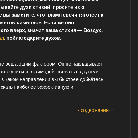
вайте духи стихий, просите их о
 вы заметите, что пламя свечи тяготеет к
метов-символов. Если же оно
ого вверх, значит ваша стихия — Воздух.
ал
, поблагодарите духов.
 не решающим фактором. Он не накладывает
ужно учиться взаимодействовать с другими
, в каком направлении вы быстрее добьётесь
 искать наиболее эффективную и
к содержанию ↑