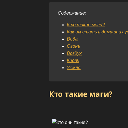
Содержание:
Кто такие маги?
Как им стать в домашних у
Вода
Огонь
Воздух
Кровь
Земля
Кто такие маги?