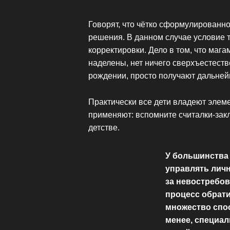
Говорят, что чётко сформулированн
решения. В данном случае условие 
корректировки. Дело в том, что мага
наделены, нет ничего сверхъестеств
рождении, просто получают дальней
Практически все дети владеют элем
применяют: вспомните считалки-зак
детстве.
У большинства
управлять личн
за невостребов
процесс обрати
множество спос
менее, специал