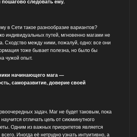
 пошагово следовать ему.
ему в Сети такое разнообразие вариантов?
лько индивидуальных путей, мгновенно магами не
. Сходство между ними, пожалуй, одно: все они
ормация тоже бывает полезна, но было бы
на чужой опыт.
ики начинающего мага —
сть, саморазвитие, доверие своей
воочередных задач. Маг не будет таковым, пока
 научится отличать цель от сиюминутного
теты. Одним из важных приоритетов является
всего. Иногда её нетрудно узнать интуитивно, а