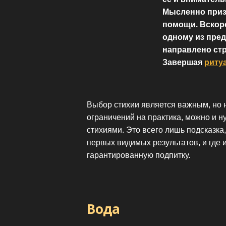
Мысленно призы
помощи. Вскоре
одному из пред
направлено стр
Завершая
риту
Выбор стихии является важным, но
ограничений на практика, можно и н
стихиями. Это всего лишь подсказка
первых видимых результатов, и где
гарантированную подпитку.
Вода