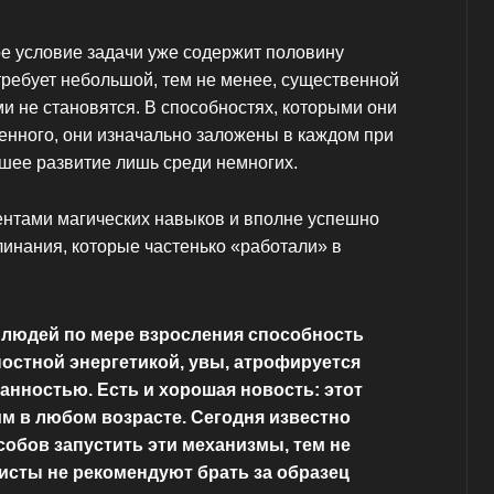
ое условие задачи уже содержит половину
требует небольшой, тем не менее, существенной
ми не становятся. В способностях, которыми они
енного, они изначально заложены в каждом при
шее развитие лишь среди немногих.
ентами магических навыков и вполне успешно
линания, которые частенько «работали» в
 людей по мере взросления способность
остной энергетикой, увы, атрофируется
анностью. Есть и хорошая новость: этот
м в любом возрасте. Сегодня известно
обов запустить эти механизмы, тем не
исты не рекомендуют брать за образец