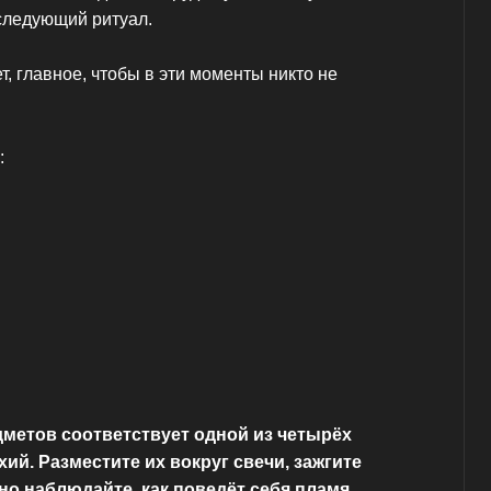
следующий ритуал.
т, главное, чтобы в эти моменты никто не
:
метов соответствует одной из четырёх
ий. Разместите их вокруг свечи, зажгите
но наблюдайте, как поведёт себя пламя.