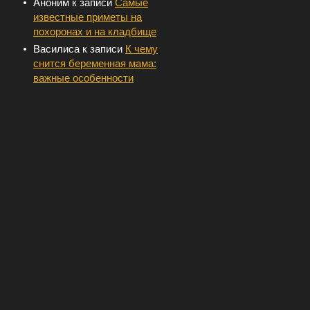
Аноним
к записи
Самые
известные приметы на
похоронах и на кладбище
Василиса
к записи
К чему
снится беременная мама:
важные особенности