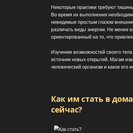
Некоторые практики требуют тишины
Во время их выполнения необходим
невидимые простым глазом внешние 
различать виды энергии. Не менее 
ориентированный на то, что привлек
Изучение возможностей своего тела
источник новых открытий. Магам изве
человеческий организм и какое его 
Как им стать в дом
сейчас?