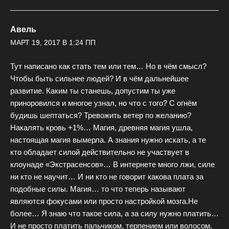
Авель
МАРТ 19, 2017 В 1:24 ПП
Тут написано как стать тем или тем… Но в чём смысл?
Чтобы быть сильнее людей? И в чём дальнейшее
развитие. Каким ты станешь, допустим ты уже
приноровился и многое узнал, но что с того? С огнём
будишь шептаться? Тревожить ветер по желанию?
Накалять кровь +1%… Магия, древняя магия ушла,
настоящая магия вымерла. А знания нужно искать, а те
кто обладает силой действительно не участвует в
клоунаде «Экстрасенсов»… В интернете много лжи, силе
ни кто не научит… И ни кто не говорит какова плата за
подобные силы. Магия… то что теперь называют
являются фокусами или просто настройкой мозга.Не
более… Я знаю что такое сила, а за силу нужно платить…
И не просто платить пальчиком, терпением или волосом.