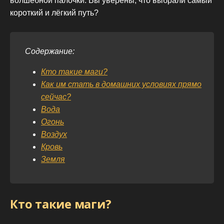
волшебной палочки. Вы уверены, что выбрали самый
короткий и лёгкий путь?
Содержание:
Кто такие маги?
Как им стать в домашних условиях прямо
сейчас?
Вода
Огонь
Воздух
Кровь
Земля
Кто такие маги?