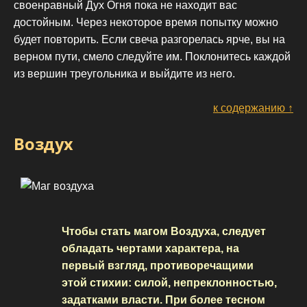
своенравный Дух Огня пока не находит вас
достойным. Через некоторое время попытку можно
будет повторить. Если свеча разгорелась ярче, вы на
верном пути, смело следуйте им. Поклонитесь каждой
из вершин треугольника и выйдите из него.
к содержанию ↑
Воздух
Чтобы стать магом Воздуха, следует
обладать чертами характера, на
первый взгляд, противоречащими
этой стихии: силой, непреклонностью,
задатками власти. При более тесном