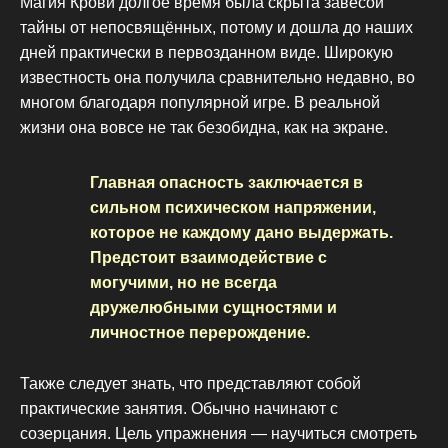
Магия Крови долгое время была скрыта завесой
тайны от непосвящённых, потому и дошла до наших
дней практически в первозданном виде. Широкую
известность она получила сравнительно недавно, во
многом благодаря популярной игре. В реальной
жизни она вовсе не так безобидна, как на экране.
Главная опасность заключается в
сильном психическом напряжении,
которое не каждому дано выдержать.
Предстоит взаимодействие с
могучими, но не всегда
дружелюбными сущностями и
личностное перерождение.
Также следует знать, что представляют собой
практические занятия. Обычно начинают с
созерцания. Цель упражнения — научиться смотреть