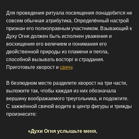
Для проведения ритуала посвящения понадобится не
совсем обычная атрибутика. Определённый настрой
признан его полноправным участником. Взывающий к
Духу Огня должен быть исполнен уважения и
восхищения его величием и понимания его
двойственной природы из пламени и пепла,
способной вызывать восторг и страдания.
Приготовьте хворост и
свечу
.
В безлюдном месте разделите хворост на три части,
выложите так, чтобы каждая из них обозначала
вершину воображаемого треугольника, и подожгите.
С зажжённой свечой водите в центр фигуры и трижды
произнесите:
«Духи Огня услышьте меня,