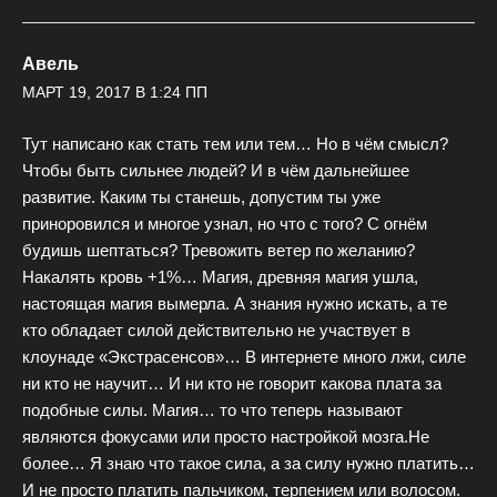
Авель
МАРТ 19, 2017 В 1:24 ПП
Тут написано как стать тем или тем… Но в чём смысл?
Чтобы быть сильнее людей? И в чём дальнейшее
развитие. Каким ты станешь, допустим ты уже
приноровился и многое узнал, но что с того? С огнём
будишь шептаться? Тревожить ветер по желанию?
Накалять кровь +1%… Магия, древняя магия ушла,
настоящая магия вымерла. А знания нужно искать, а те
кто обладает силой действительно не участвует в
клоунаде «Экстрасенсов»… В интернете много лжи, силе
ни кто не научит… И ни кто не говорит какова плата за
подобные силы. Магия… то что теперь называют
являются фокусами или просто настройкой мозга.Не
более… Я знаю что такое сила, а за силу нужно платить…
И не просто платить пальчиком, терпением или волосом.