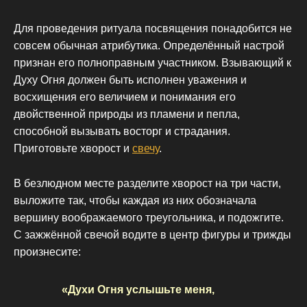
Для проведения ритуала посвящения понадобится не
совсем обычная атрибутика. Определённый настрой
признан его полноправным участником. Взывающий к
Духу Огня должен быть исполнен уважения и
восхищения его величием и понимания его
двойственной природы из пламени и пепла,
способной вызывать восторг и страдания.
Приготовьте хворост и
свечу
.
В безлюдном месте разделите хворост на три части,
выложите так, чтобы каждая из них обозначала
вершину воображаемого треугольника, и подожгите.
С зажжённой свечой водите в центр фигуры и трижды
произнесите:
«Духи Огня услышьте меня,