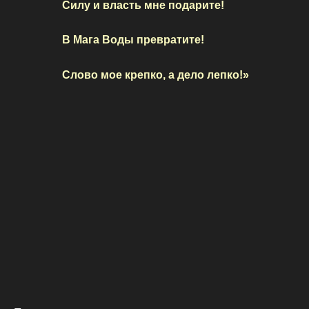
Силу и власть мне подарите!
В Мага Воды превратите!
Слово мое крепко, а дело лепко!»