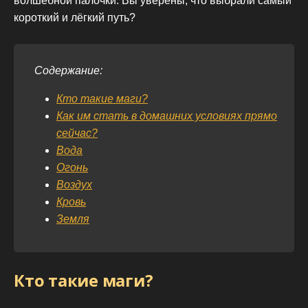
волшебной палочки. Вы уверены, что выбрали самый
короткий и лёгкий путь?
Содержание:
Кто такие маги?
Как им стать в домашних условиях прямо
сейчас?
Вода
Огонь
Воздух
Кровь
Земля
Кто такие маги?