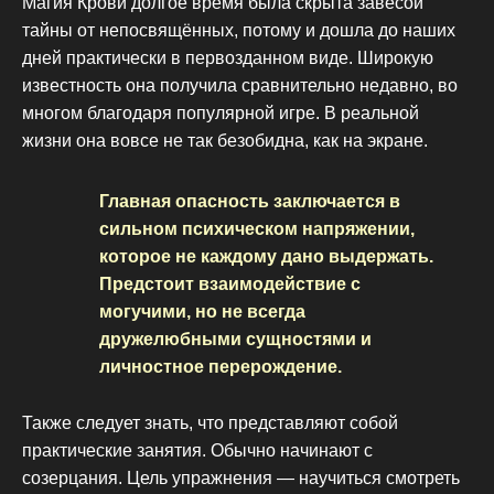
Магия Крови долгое время была скрыта завесой
тайны от непосвящённых, потому и дошла до наших
дней практически в первозданном виде. Широкую
известность она получила сравнительно недавно, во
многом благодаря популярной игре. В реальной
жизни она вовсе не так безобидна, как на экране.
Главная опасность заключается в
сильном психическом напряжении,
которое не каждому дано выдержать.
Предстоит взаимодействие с
могучими, но не всегда
дружелюбными сущностями и
личностное перерождение.
Также следует знать, что представляют собой
практические занятия. Обычно начинают с
созерцания. Цель упражнения — научиться смотреть