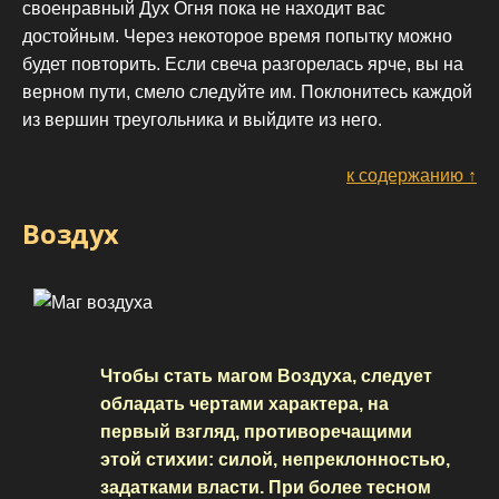
своенравный Дух Огня пока не находит вас
достойным. Через некоторое время попытку можно
будет повторить. Если свеча разгорелась ярче, вы на
верном пути, смело следуйте им. Поклонитесь каждой
из вершин треугольника и выйдите из него.
к содержанию ↑
Воздух
Чтобы стать магом Воздуха, следует
обладать чертами характера, на
первый взгляд, противоречащими
этой стихии: силой, непреклонностью,
задатками власти. При более тесном