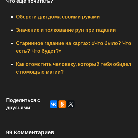
Что еще почитать?
Обереги для дома своими руками
Значение и толкование рун при гадании
Старинное гадание на картах: «Что было? Что
есть? Что будет?»
Как отомстить человеку, который тебя обидел
с помощью магии?
Поделиться с
друзьями:
99 Комментариев