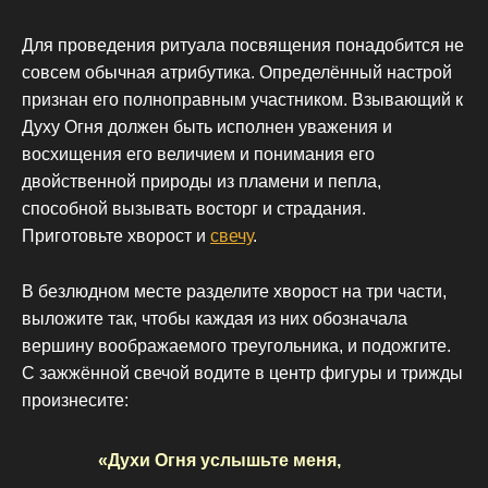
Для проведения ритуала посвящения понадобится не
совсем обычная атрибутика. Определённый настрой
признан его полноправным участником. Взывающий к
Духу Огня должен быть исполнен уважения и
восхищения его величием и понимания его
двойственной природы из пламени и пепла,
способной вызывать восторг и страдания.
Приготовьте хворост и
свечу
.
В безлюдном месте разделите хворост на три части,
выложите так, чтобы каждая из них обозначала
вершину воображаемого треугольника, и подожгите.
С зажжённой свечой водите в центр фигуры и трижды
произнесите:
«Духи Огня услышьте меня,