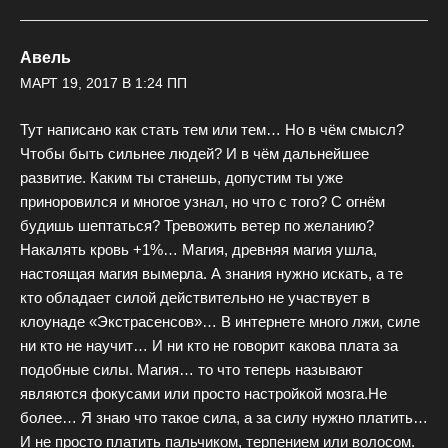
Авель
МАРТ 19, 2017 В 1:24 ПП
Тут написано как стать тем или тем… Но в чём смысл?
Чтобы быть сильнее людей? И в чём дальнейшее
развитие. Каким ты станешь, допустим ты уже
приноровился и многое узнал, но что с того? С огнём
будишь шептаться? Тревожить ветер по желанию?
Накалять кровь +1%… Магия, древняя магия ушла,
настоящая магия вымерла. А знания нужно искать, а те
кто обладает силой действительно не участвует в
клоунаде «Экстрасенсов»… В интернете много лжи, силе
ни кто не научит… И ни кто не говорит какова плата за
подобные силы. Магия… то что теперь называют
являются фокусами или просто настройкой мозга.Не
более… Я знаю что такое сила, а за силу нужно платить…
И не просто платить пальчиком, терпением или волосом.