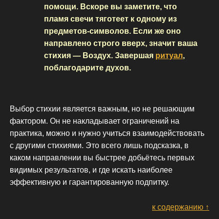
помощи. Вскоре вы заметите, что
пламя свечи тяготеет к одному из
предметов-символов. Если же оно
направлено строго вверх, значит ваша
стихия — Воздух. Завершая
ритуал
,
поблагодарите духов.
Выбор стихии является важным, но не решающим
фактором. Он не накладывает ограничений на
практика, можно и нужно учиться взаимодействовать
с другими стихиями. Это всего лишь подсказка, в
каком направлении вы быстрее добьётесь первых
видимых результатов, и где искать наиболее
эффективную и гарантированную подпитку.
к содержанию ↑