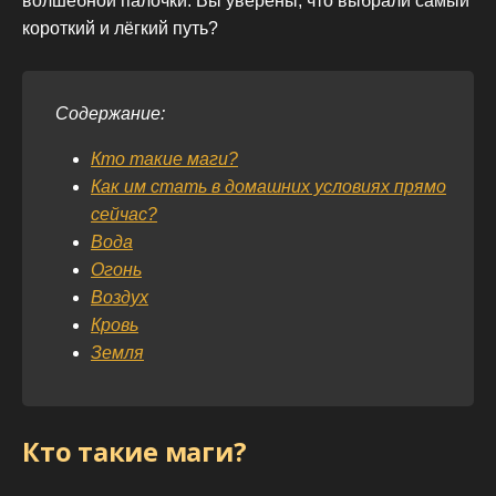
волшебной палочки. Вы уверены, что выбрали самый
короткий и лёгкий путь?
Содержание:
Кто такие маги?
Как им стать в домашних условиях прямо
сейчас?
Вода
Огонь
Воздух
Кровь
Земля
Кто такие маги?