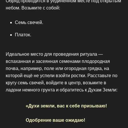
Обряд проводится в уединённом месте под открытым
небом. Возьмите с собой:
Семь свечей.
Платок.
Идеальное место для проведения ритуала —
вспаханная и засеянная семенами плодородная
почва, например, поле или огородная грядка, на
которой ещё не успели взойти ростки. Расставьте по
кругу семь свечей, войдите в центр, возьмите в
ладони немного грунта и обратитесь к Духам Земли:
«Духи земли, вас к себе призываю!
Одобрение ваше ожидаю!