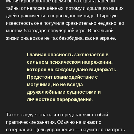
Магия Крови долгое время была скрыта завесой
тайны от непосвящённых, потому и дошла до наших
дней практически в первозданном виде. Широкую
известность она получила сравнительно недавно, во
многом благодаря популярной игре. В реальной
жизни она вовсе не так безобидна, как на экране.
Главная опасность заключается в
сильном психическом напряжении,
которое не каждому дано выдержать.
Предстоит взаимодействие с
могучими, но не всегда
дружелюбными сущностями и
личностное перерождение.
Также следует знать, что представляют собой
практические занятия. Обычно начинают с
созерцания. Цель упражнения — научиться смотреть