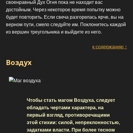
своенравный Дух Огня пока не находит вас
достойным. Через некоторое время попытку можно
будет повторить. Если свеча разгорелась ярче, вы на
верном пути, смело следуйте им. Поклонитесь каждой
из вершин треугольника и выйдите из него.
к содержанию ↑
Воздух
Чтобы стать магом Воздуха, следует
обладать чертами характера, на
первый взгляд, противоречащими
этой стихии: силой, непреклонностью,
задатками власти. При более тесном