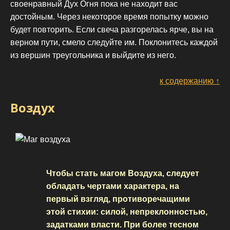
своенравный Дух Огня пока не находит вас
достойным. Через некоторое время попытку можно
будет повторить. Если свеча разгорелась ярче, вы на
верном пути, смело следуйте им. Поклонитесь каждой
из вершин треугольника и выйдите из него.
к содержанию ↑
Воздух
Чтобы стать магом Воздуха, следует
обладать чертами характера, на
первый взгляд, противоречащими
этой стихии: силой, непреклонностью,
задатками власти. При более тесном