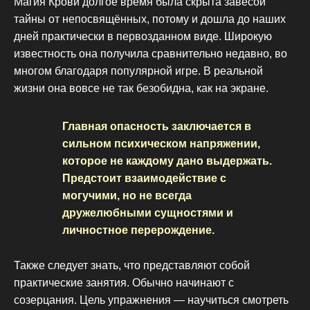
Магия Крови долгое время была скрыта завесой
тайны от непосвящённых, потому и дошла до наших
дней практически в первозданном виде. Широкую
известность она получила сравнительно недавно, во
многом благодаря популярной игре. В реальной
жизни она вовсе не так безобидна, как на экране.
Главная опасность заключается в
сильном психическом напряжении,
которое не каждому дано выдержать.
Предстоит взаимодействие с
могучими, но не всегда
дружелюбными сущностями и
личностное перерождение.
Также следует знать, что представляют собой
практические занятия. Обычно начинают с
созерцания. Цель упражнения — научиться смотреть