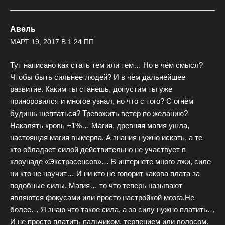
Авель
МАРТ 19, 2017 В 1:24 ПП
Тут написано как стать тем или тем… Но в чём смысл?
Чтобы быть сильнее людей? И в чём дальнейшее
развитие. Каким ты станешь, допустим ты уже
приноровился и многое узнал, но что с того? С огнём
будишь шептаться? Тревожить ветер по желанию?
Накалять кровь +1%… Магия, древняя магия ушла,
настоящая магия вымерла. А знания нужно искать, а те
кто обладает силой действительно не участвует в
клоунаде «Экстрасенсов»… В интернете много лжи, силе
ни кто не научит… И ни кто не говорит какова плата за
подобные силы. Магия… то что теперь называют
являются фокусами или просто настройкой мозга.Не
более… Я знаю что такое сила, а за силу нужно платить…
И не просто платить пальчиком, терпением или волосом.