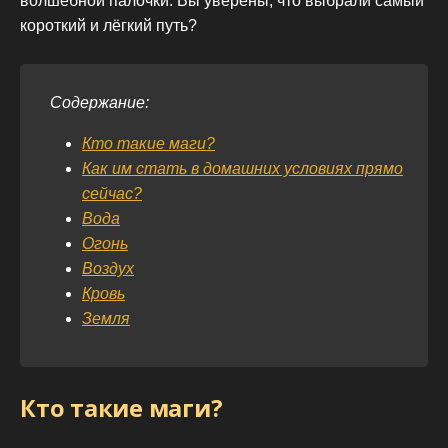
волшебной палочки. Вы уверены, что выбрали самый
короткий и лёгкий путь?
Содержание:
Кто такие маги?
Как им стать в домашних условиях прямо
сейчас?
Вода
Огонь
Воздух
Кровь
Земля
Кто такие маги?