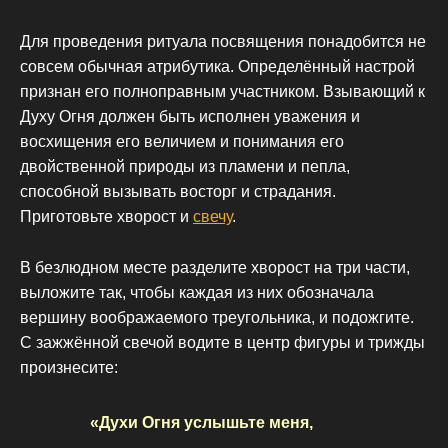
Для проведения ритуала посвящения понадобится не
совсем обычная атрибутика. Определённый настрой
признан его полноправным участником. Взывающий к
Духу Огня должен быть исполнен уважения и
восхищения его величием и понимания его
двойственной природы из пламени и пепла,
способной вызывать восторг и страдания.
Приготовьте хворост и
свечу
.
В безлюдном месте разделите хворост на три части,
выложите так, чтобы каждая из них обозначала
вершину воображаемого треугольника, и подожгите.
С зажжённой свечой водите в центр фигуры и трижды
произнесите:
«Духи Огня услышьте меня,