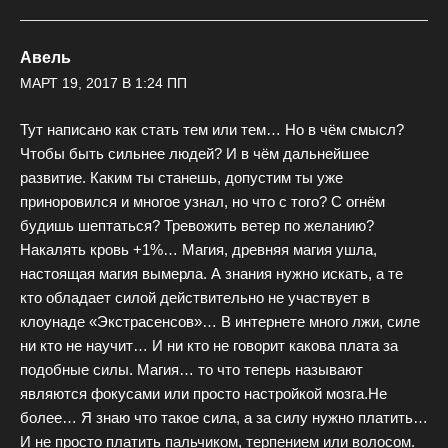
Авель
МАРТ 19, 2017 В 1:24 ПП
Тут написано как стать тем или тем… Но в чём смысл?
Чтобы быть сильнее людей? И в чём дальнейшее
развитие. Каким ты станешь, допустим ты уже
приноровился и многое узнал, но что с того? С огнём
будишь шептаться? Тревожить ветер по желанию?
Накалять кровь +1%… Магия, древняя магия ушла,
настоящая магия вымерла. А знания нужно искать, а те
кто обладает силой действительно не участвует в
клоунаде «Экстрасенсов»… В интернете много лжи, силе
ни кто не научит… И ни кто не говорит какова плата за
подобные силы. Магия… то что теперь называют
являются фокусами или просто настройкой мозга.Не
более… Я знаю что такое сила, а за силу нужно платить…
И не просто платить пальчиком, терпением или волосом.