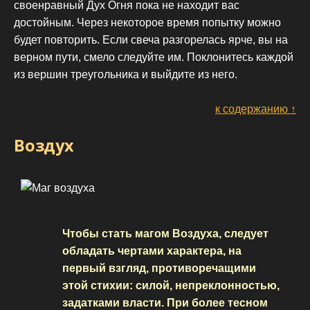
своенравный Дух Огня пока не находит вас
достойным. Через некоторое время попытку можно
будет повторить. Если свеча разгорелась ярче, вы на
верном пути, смело следуйте им. Поклонитесь каждой
из вершин треугольника и выйдите из него.
к содержанию ↑
Воздух
Чтобы стать магом Воздуха, следует
обладать чертами характера, на
первый взгляд, противоречащими
этой стихии: силой, непреклонностью,
задатками власти. При более тесном