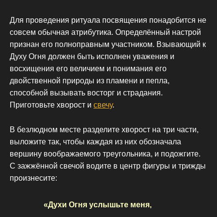
Для проведения ритуала посвящения понадобится не
совсем обычная атрибутика. Определённый настрой
признан его полноправным участником. Взывающий к
Духу Огня должен быть исполнен уважения и
восхищения его величием и понимания его
двойственной природы из пламени и пепла,
способной вызывать восторг и страдания.
Приготовьте хворост и
свечу
.
В безлюдном месте разделите хворост на три части,
выложите так, чтобы каждая из них обозначала
вершину воображаемого треугольника, и подожгите.
С зажжённой свечой водите в центр фигуры и трижды
произнесите:
«Духи Огня услышьте меня,