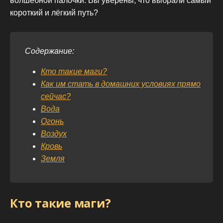
волшебной палочки. Вы уверены, что выбрали самый
короткий и лёгкий путь?
Содержание:
Кто такие маги?
Как им стать в домашних условиях прямо
сейчас?
Вода
Огонь
Воздух
Кровь
Земля
Кто такие маги?