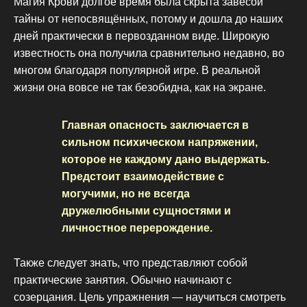
Магия Крови долгое время была скрыта завесой
тайны от непосвящённых, потому и дошла до наших
дней практически в первозданном виде. Широкую
известность она получила сравнительно недавно, во
многом благодаря популярной игре. В реальной
жизни она вовсе не так безобидна, как на экране.
Главная опасность заключается в
сильном психическом напряжении,
которое не каждому дано выдержать.
Предстоит взаимодействие с
могучими, но не всегда
дружелюбными сущностями и
личностное перерождение.
Также следует знать, что представляют собой
практические занятия. Обычно начинают с
созерцания. Цель упражнения — научиться смотреть