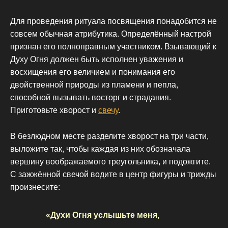
Для проведения ритуала посвящения понадобится не
совсем обычная атрибутика. Определённый настрой
признан его полноправным участником. Взывающий к
Духу Огня должен быть исполнен уважения и
восхищения его величием и понимания его
двойственной природы из пламени и пепла,
способной вызывать восторг и страдания.
Приготовьте хворост и
свечу
.
В безлюдном месте разделите хворост на три части,
выложите так, чтобы каждая из них обозначала
вершину воображаемого треугольника, и подожгите.
С зажжённой свечой водите в центр фигуры и трижды
произнесите:
«Духи Огня услышьте меня,