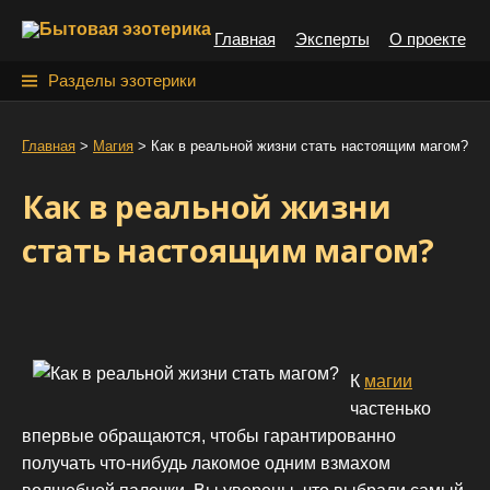
S
Главная
Эксперты
О проекте
k
i
Н
Разделы эзотерики
p
а
t
й
Главная
>
Магия
>
Как в реальной жизни стать настоящим магом?
o
т
c
Как в реальной жизни
o
и
n
стать настоящим магом?
:
t
e
n
t
К
магии
частенько
впервые обращаются, чтобы гарантированно
получать что-нибудь лакомое одним взмахом