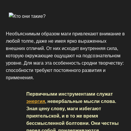
Необъяснимым образом маги привлекают внимание в
любой толпе, даже не имея ярко выраженных
внешних отличий. От них исходит внутренняя сила,
которую окружающие ощущают на подсознательном
уровне. Для мага эта особенность сродни творчеству:
способности требуют постоянного развития и
применения.
Первичными инструментами служат
энергия
, невербальные мысли слова.
Зная цену слову, маги избегают
приятельской, и в то же время
бессмысленной болтовни. Они честны
перед собой, придерживаются