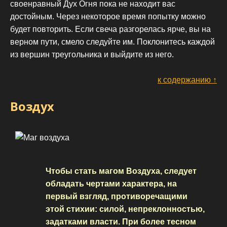
своенравный Дух Огня пока не находит вас
достойным. Через некоторое время попытку можно
будет повторить. Если свеча разгорелась ярче, вы на
верном пути, смело следуйте им. Поклонитесь каждой
из вершин треугольника и выйдите из него.
к содержанию ↑
Воздух
Чтобы стать магом Воздуха, следует
обладать чертами характера, на
первый взгляд, противоречащими
этой стихии: силой, непреклонностью,
задатками власти. При более тесном