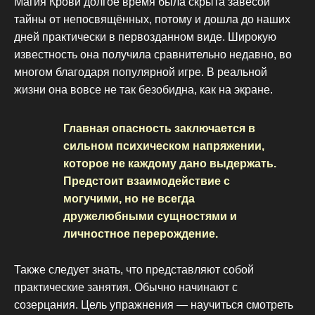
Магия Крови долгое время была скрыта завесой
тайны от непосвящённых, потому и дошла до наших
дней практически в первозданном виде. Широкую
известность она получила сравнительно недавно, во
многом благодаря популярной игре. В реальной
жизни она вовсе не так безобидна, как на экране.
Главная опасность заключается в
сильном психическом напряжении,
которое не каждому дано выдержать.
Предстоит взаимодействие с
могучими, но не всегда
дружелюбными сущностями и
личностное перерождение.
Также следует знать, что представляют собой
практические занятия. Обычно начинают с
созерцания. Цель упражнения — научиться смотреть