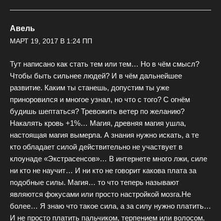
Авель
МАРТ 19, 2017 В 1:24 ПП
Тут написано как стать тем или тем… Но в чём смысл?
Чтобы быть сильнее людей? И в чём дальнейшее
развитие. Каким ты станешь, допустим ты уже
приноровился и многое узнал, но что с того? С огнём
будишь шептаться? Тревожить ветер по желанию?
Накалять кровь +1%… Магия, древняя магия ушла,
настоящая магия вымерла. А знания нужно искать, а те
кто обладает силой действительно не участвует в
клоунаде «Экстрасенсов»… В интернете много лжи, силе
ни кто не научит… И ни кто не говорит какова плата за
подобные силы. Магия… то что теперь называют
являются фокусами или просто настройкой мозга.Не
более… Я знаю что такое сила, а за силу нужно платить…
И не просто платить пальчиком, терпением или волосом.