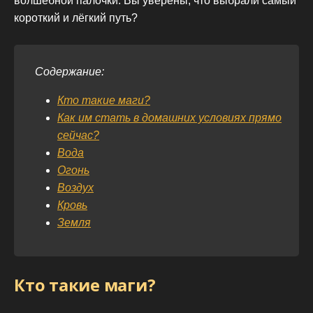
волшебной палочки. Вы уверены, что выбрали самый
короткий и лёгкий путь?
Содержание:
Кто такие маги?
Как им стать в домашних условиях прямо
сейчас?
Вода
Огонь
Воздух
Кровь
Земля
Кто такие маги?