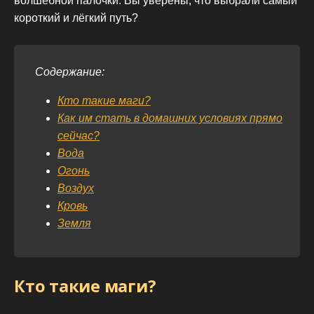
волшебной палочки. Вы уверены, что выбрали самый
короткий и лёгкий путь?
Содержание:
Кто такие маги?
Как им стать в домашних условиях прямо
сейчас?
Вода
Огонь
Воздух
Кровь
Земля
Кто такие маги?