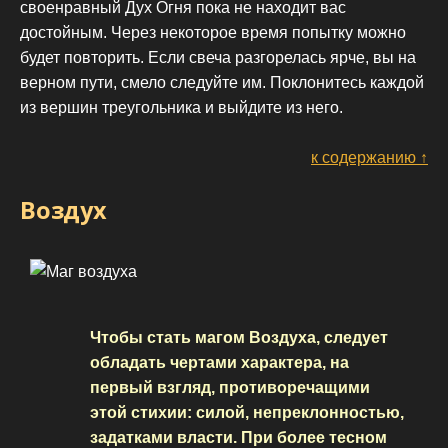
своенравный Дух Огня пока не находит вас
достойным. Через некоторое время попытку можно
будет повторить. Если свеча разгорелась ярче, вы на
верном пути, смело следуйте им. Поклонитесь каждой
из вершин треугольника и выйдите из него.
к содержанию ↑
Воздух
Чтобы стать магом Воздуха, следует
обладать чертами характера, на
первый взгляд, противоречащими
этой стихии: силой, непреклонностью,
задатками власти. При более тесном