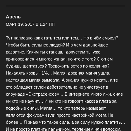
Авель
МАРТ 19, 2017 В 1:24 ПП
Тут написано как стать тем или тем… Но в чём смысл?
Чтобы быть сильнее людей? И в чём дальнейшее
развитие. Каким ты станешь, допустим ты уже
приноровился и многое узнал, но что с того? С огнём
будишь шептаться? Тревожить ветер по желанию?
Накалять кровь +1%… Магия, древняя магия ушла,
настоящая магия вымерла. А знания нужно искать, а те
кто обладает силой действительно не участвует в
клоунаде «Экстрасенсов»… В интернете много лжи, силе
ни кто не научит… И ни кто не говорит какова плата за
подобные силы. Магия… то что теперь называют
являются фокусами или просто настройкой мозга.Не
более… Я знаю что такое сила, а за силу нужно платить…
И не просто платить пальчиком, терпением или волосом.