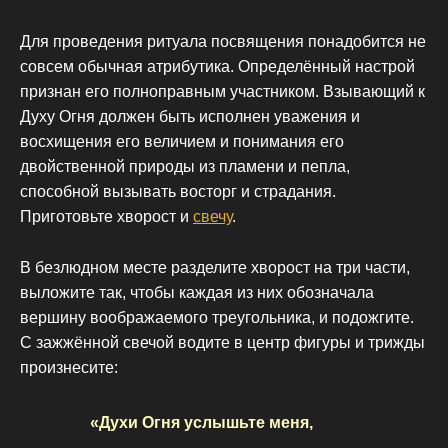
Для проведения ритуала посвящения понадобится не
совсем обычная атрибутика. Определённый настрой
признан его полноправным участником. Взывающий к
Духу Огня должен быть исполнен уважения и
восхищения его величием и понимания его
двойственной природы из пламени и пепла,
способной вызывать восторг и страдания.
Приготовьте хворост и
свечу
.
В безлюдном месте разделите хворост на три части,
выложите так, чтобы каждая из них обозначала
вершину воображаемого треугольника, и подожгите.
С зажжённой свечой водите в центр фигуры и трижды
произнесите:
«Духи Огня услышьте меня,