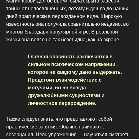
Магия Крови долгое время была скрыта завесой
тайны от непосвящённых, потому и дошла до наших
дней практически в первозданном виде. Широкую
известность она получила сравнительно недавно, во
многом благодаря популярной игре. В реальной
жизни она вовсе не так безобидна, как на экране.
Главная опасность заключается в
сильном психическом напряжении,
которое не каждому дано выдержать.
Предстоит взаимодействие с
могучими, но не всегда
дружелюбными сущностями и
личностное перерождение.
Также следует знать, что представляют собой
практические занятия. Обычно начинают с
созерцания. Цель упражнения — научиться смотреть