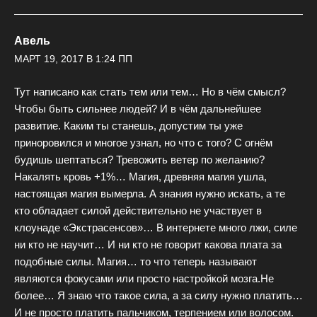
Авель
МАРТ 19, 2017 В 1:24 ПП
Тут написано как стать тем или тем… Но в чём смысл?
Чтобы быть сильнее людей? И в чём дальнейшее
развитие. Каким ты станешь, допустим ты уже
приноровился и многое узнал, но что с того? С огнём
будишь шептаться? Тревожить ветер по желанию?
Накалять кровь +1%… Магия, древняя магия ушла,
настоящая магия вымерла. А знания нужно искать, а те
кто обладает силой действительно не участвует в
клоунаде «Экстрасенсов»… В интернете много лжи, силе
ни кто не научит… И ни кто не говорит какова плата за
подобные силы. Магия… то что теперь называют
являются фокусами или просто настройкой мозга.Не
более… Я знаю что такое сила, а за силу нужно платить…
И не просто платить пальчиком, терпением или волосом.