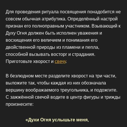
Для проведения ритуала посвящения понадобится не
совсем обычная атрибутика. Определённый настрой
признан его полноправным участником. Взывающий к
Духу Огня должен быть исполнен уважения и
восхищения его величием и понимания его
двойственной природы из пламени и пепла,
способной вызывать восторг и страдания.
Приготовьте хворост и
свечу
.
В безлюдном месте разделите хворост на три части,
выложите так, чтобы каждая из них обозначала
вершину воображаемого треугольника, и подожгите.
С зажжённой свечой водите в центр фигуры и трижды
произнесите:
«Духи Огня услышьте меня,