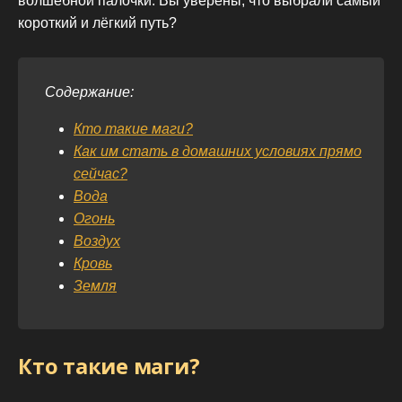
волшебной палочки. Вы уверены, что выбрали самый
короткий и лёгкий путь?
Содержание:
Кто такие маги?
Как им стать в домашних условиях прямо
сейчас?
Вода
Огонь
Воздух
Кровь
Земля
Кто такие маги?