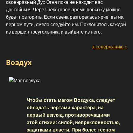
своенравный Дух Огня пока не находит вас
достойным. Через некоторое время попытку можно
будет повторить. Если свеча разгорелась ярче, вы на
верном пути, смело следуйте им. Поклонитесь каждой
из вершин треугольника и выйдите из него.
к содержанию ↑
Воздух
Чтобы стать магом Воздуха, следует
обладать чертами характера, на
первый взгляд, противоречащими
этой стихии: силой, непреклонностью,
задатками власти. При более тесном