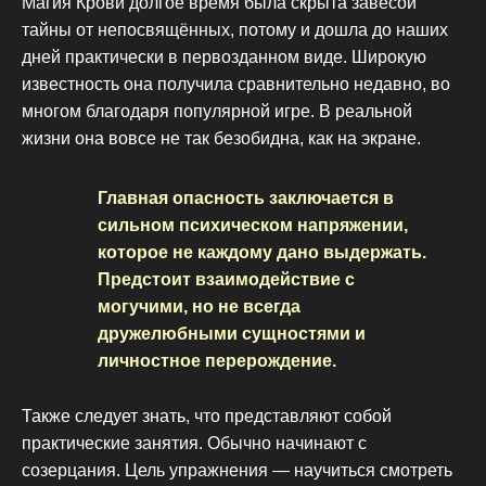
Магия Крови долгое время была скрыта завесой
тайны от непосвящённых, потому и дошла до наших
дней практически в первозданном виде. Широкую
известность она получила сравнительно недавно, во
многом благодаря популярной игре. В реальной
жизни она вовсе не так безобидна, как на экране.
Главная опасность заключается в
сильном психическом напряжении,
которое не каждому дано выдержать.
Предстоит взаимодействие с
могучими, но не всегда
дружелюбными сущностями и
личностное перерождение.
Также следует знать, что представляют собой
практические занятия. Обычно начинают с
созерцания. Цель упражнения — научиться смотреть